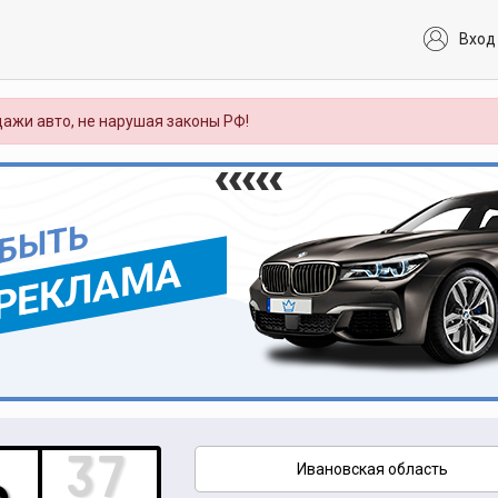
Вход
ажи авто, не нарушая законы РФ!
 БЫТЬ
РЕКЛАМА
Ивановская область