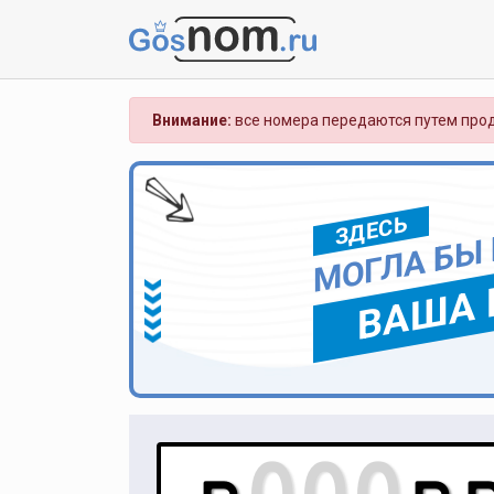
Внимание:
все номера передаются путем прод
ЗДЕСЬ
МОГЛА БЫ
ВАША 