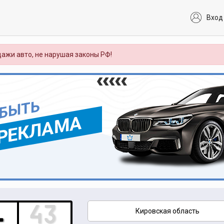
Вход
ажи авто, не нарушая законы РФ!
 БЫТЬ
РЕКЛАМА
Кировская область