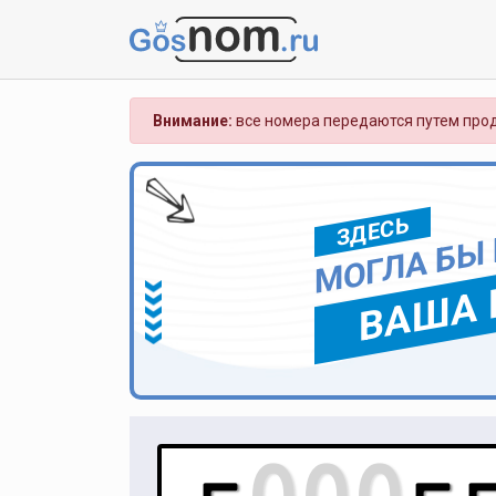
Внимание:
все номера передаются путем прод
ЗДЕСЬ
МОГЛА БЫ
ВАША 