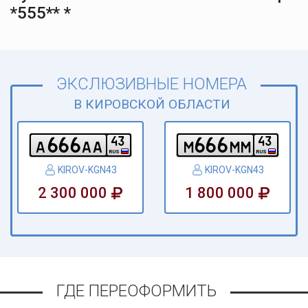
*555** *
ЭКСЛЮЗИВНЫЕ НОМЕРА
В КИРОВСКОЙ ОБЛАСТИ
6
6
6
6
6
6
4
3
4
3
a
a
a
m
m
m
RUS
RUS
KIROV-KGN43
KIROV-KGN43
2 300 000
1 800 000
ГДЕ ПЕРЕОФОРМИТЬ