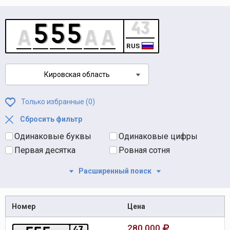
RUS
Кировская область
Только избранные (
0
)
Сбросить фильтр
Одинаковые буквы
Одинаковые цифры
Первая десятка
Ровная сотня
Расширенный поиск
Номер
Цена
280 000
4
3