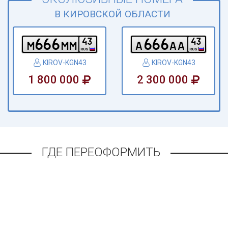
В КИРОВСКОЙ ОБЛАСТИ
6
6
6
6
6
6
4
3
4
3
m
m
m
a
a
a
RUS
RUS
KIROV-KGN43
KIROV-KGN43
1 800 000
2 300 000
ГДЕ ПЕРЕОФОРМИТЬ