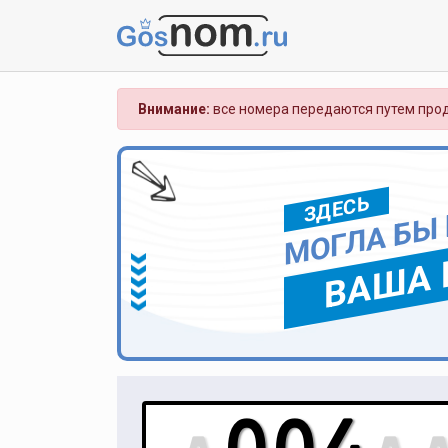
Внимание:
все номера передаются путем прод
ЗДЕСЬ
МОГЛА БЫ
ВАША 