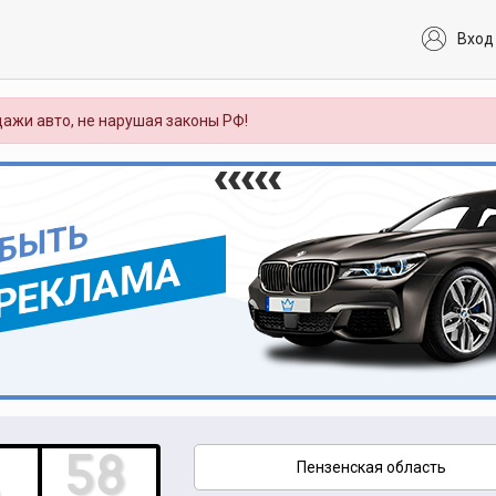
Вход
ажи авто, не нарушая законы РФ!
 БЫТЬ
РЕКЛАМА
Пензенская область