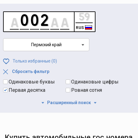
RUS
Пермский край
Только избранные (
0
)
Сбросить фильтр
Одинаковые буквы
Одинаковые цифры
Первая десятка
Ровная сотня
Расширенный поиск
Купить автомобильные гос номера