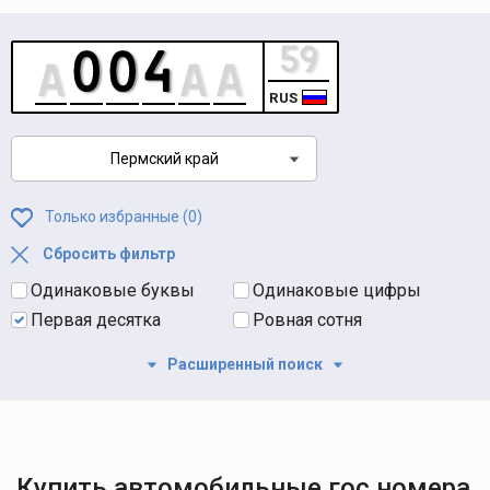
RUS
Пермский край
Только избранные (
0
)
Сбросить фильтр
Одинаковые буквы
Одинаковые цифры
Первая десятка
Ровная сотня
Расширенный поиск
Купить автомобильные гос номера