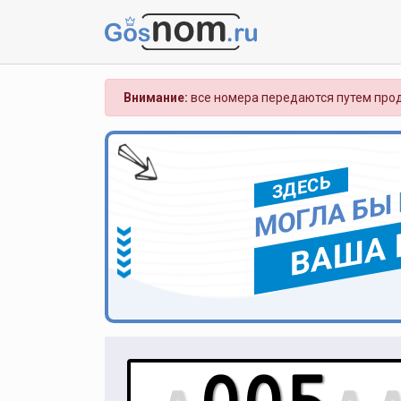
Внимание:
все номера передаются путем прод
ЗДЕСЬ
МОГЛА БЫ
ВАША 