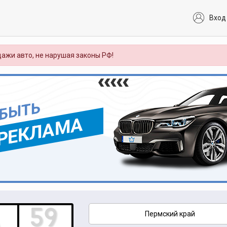
Вход
ажи авто, не нарушая законы РФ!
 БЫТЬ
РЕКЛАМА
Пермский край