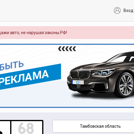
Вход
ажи авто, не нарушая законы РФ!
 БЫТЬ
РЕКЛАМА
Тамбовская область