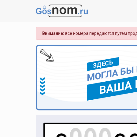
Внимание:
все номера передаются путем прод
ЗДЕСЬ
МОГЛА БЫ
ВАША 