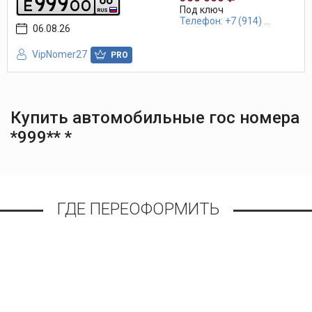
9
9
9
e
o
o
Под ключ
RUS
Телефон: +7 (914) ...
06.08.26
VipNomer27
PRO
Купить автомобильные гос номера
*999** *
ГДЕ ПЕРЕОФОРМИТЬ