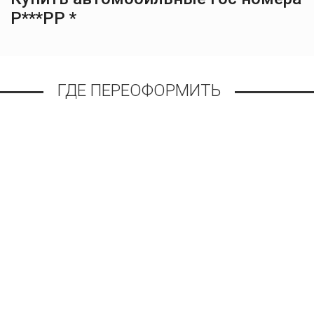
Р***РР *
ГДЕ ПЕРЕОФОРМИТЬ