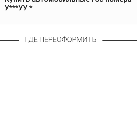
У***УУ *
ГДЕ ПЕРЕОФОРМИТЬ