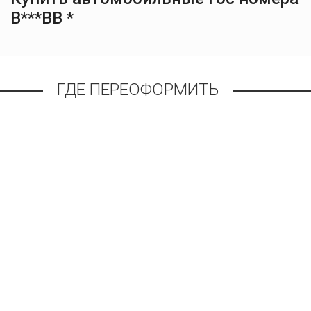
В***ВВ *
ГДЕ ПЕРЕОФОРМИТЬ