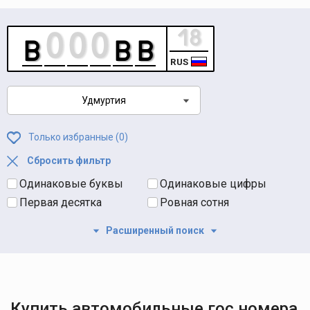
RUS
Удмуртия
Только избранные (
0
)
Сбросить фильтр
Одинаковые буквы
Одинаковые цифры
Первая десятка
Ровная сотня
Расширенный поиск
Купить автомобильные гос номера