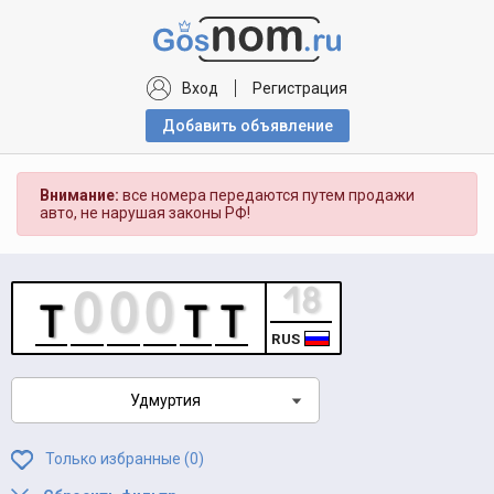
Вход
Регистрация
Добавить объявлениe
Внимание:
все номера передаются путем продажи
авто, не нарушая законы РФ!
RUS
Удмуртия
Только избранные (
0
)