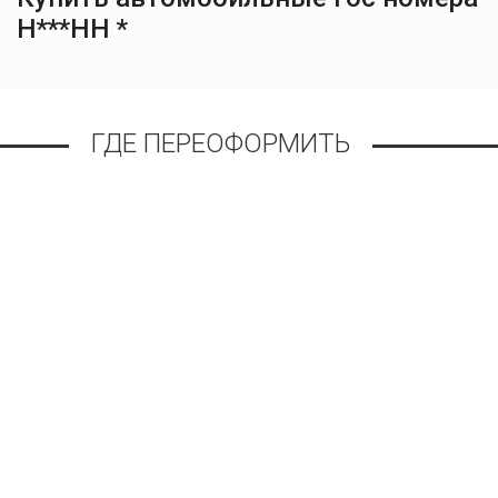
Н***НН *
ГДЕ ПЕРЕОФОРМИТЬ