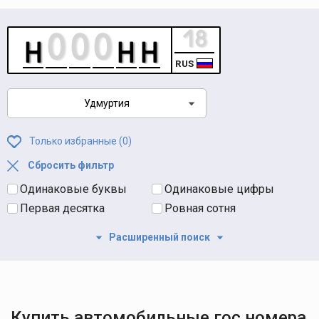
RUS
Удмуртия
Только избранные (
0
)
Сбросить фильтр
Одинаковые буквы
Одинаковые цифры
Первая десятка
Ровная сотня
Расширенный поиск
Купить автомобильные гос номера