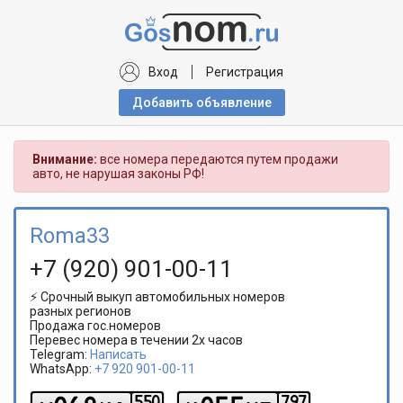
Вход
Регистрация
Добавить объявлениe
Внимание:
все номера передаются путем продажи
авто, не нарушая законы РФ!
Roma33
+7 (920) 901-00-11
⚡ Срочный выкуп автомобильных номеров
разных регионов
Продажа гос.номеров
Перевес номера в течении 2х часов
Telegram:
Написать
WhatsApp:
+7 920 901-00-11
5
5
0
7
9
7