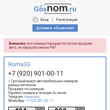
Вход
Регистрация
Добавить объявлениe
Внимание:
все номера передаются путем продажи
авто, не нарушая законы РФ!
Roma33
+7 (920) 901-00-11
⚡ Срочный выкуп автомобильных номеров
разных регионов
Продажа гос.номеров
Перевес номера в течении 2х часов
Telegram:
Написать
WhatsApp:
+7 920 901-00-11
5
5
0
5
5
0