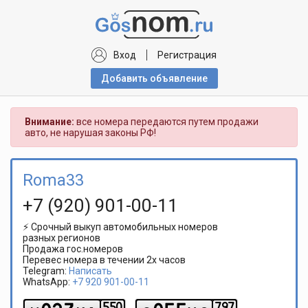
Вход
Регистрация
Добавить объявлениe
Внимание:
все номера передаются путем продажи
авто, не нарушая законы РФ!
Roma33
+7 (920) 901-00-11
⚡ Срочный выкуп автомобильных номеров
разных регионов
Продажа гос.номеров
Перевес номера в течении 2х часов
Telegram:
Написать
WhatsApp:
+7 920 901-00-11
5
5
0
7
9
7