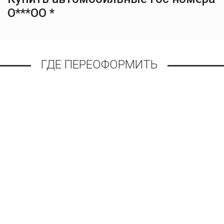
О***ОО *
ГДЕ ПЕРЕОФОРМИТЬ