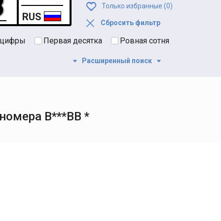
Только избранные (
0
)
RUS
Сбросить фильтр
 цифры
Первая десятка
Ровная сотня
Расширенный поиск
номера В***ВВ *