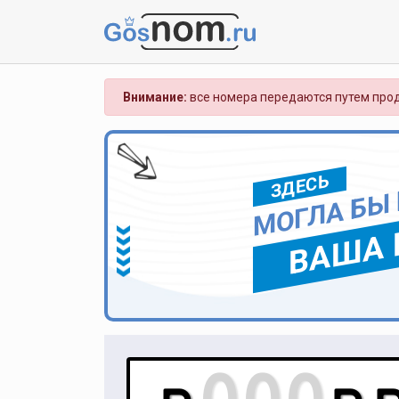
Внимание:
все номера передаются путем прод
ЗДЕСЬ
МОГЛА БЫ
ВАША 