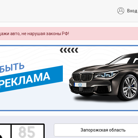
Вход
ажи авто, не нарушая законы РФ!
 БЫТЬ
РЕКЛАМА
Запорожская область