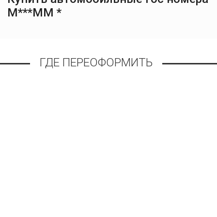
М***ММ *
ГДЕ ПЕРЕОФОРМИТЬ