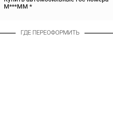
М***ММ *
ГДЕ ПЕРЕОФОРМИТЬ