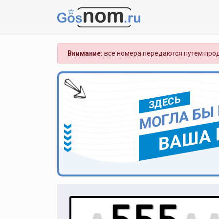
Внимание:
все номера передаются путем прод
ЗДЕСЬ
МОГЛА БЫ
ВАША 