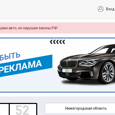
Вход
ажи авто, не нарушая законы РФ!
 БЫТЬ
РЕКЛАМА
Нижегородская область