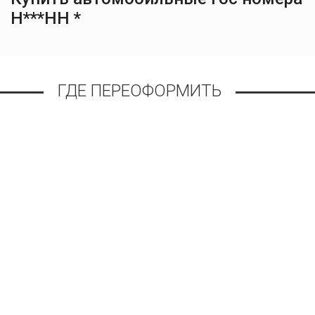
Н***НН *
ГДЕ ПЕРЕОФОРМИТЬ