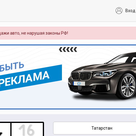
Вход
ажи авто, не нарушая законы РФ!
 БЫТЬ
РЕКЛАМА
Татарстан