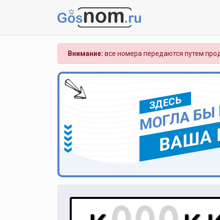
Внимание:
все номера передаются путем прод
ЗДЕСЬ
МОГЛА БЫ
ВАША 