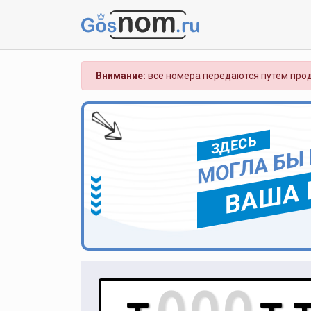
Внимание:
все номера передаются путем прод
ЗДЕСЬ
МОГЛА БЫ
ВАША 