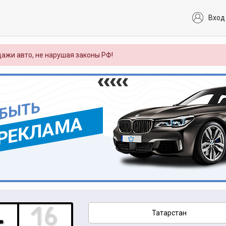
Вход
ажи авто, не нарушая законы РФ!
 БЫТЬ
РЕКЛАМА
Татарстан