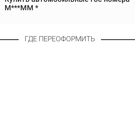
М***ММ *
ГДЕ ПЕРЕОФОРМИТЬ