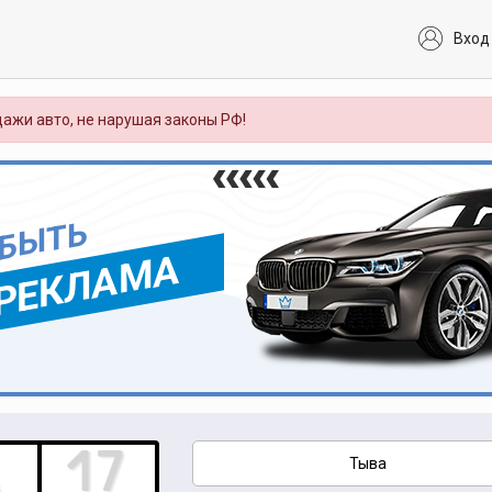
Вход
ажи авто, не нарушая законы РФ!
 БЫТЬ
РЕКЛАМА
Тыва