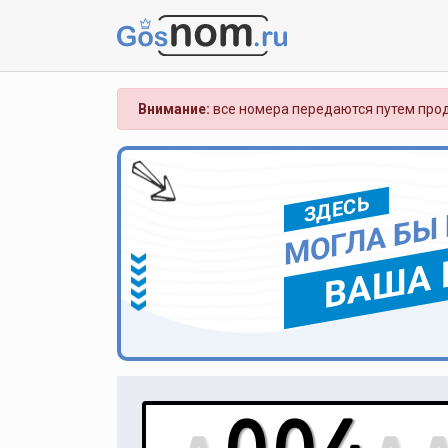
Внимание:
все номера передаются путем прод
ЗДЕСЬ
МОГЛА БЫ
ВАША 