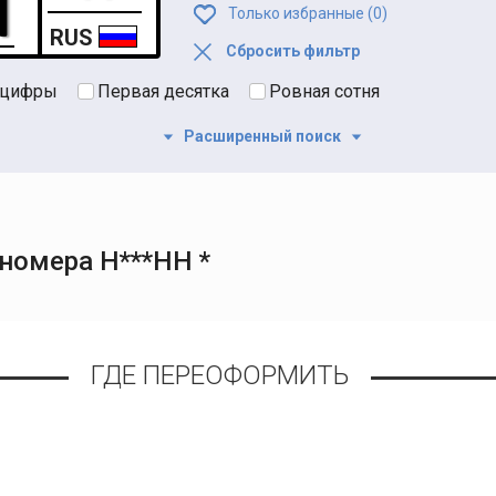
Только избранные (
0
)
RUS
Сбросить фильтр
 цифры
Первая десятка
Ровная сотня
Расширенный поиск
номера Н***НН *
ГДЕ ПЕРЕОФОРМИТЬ