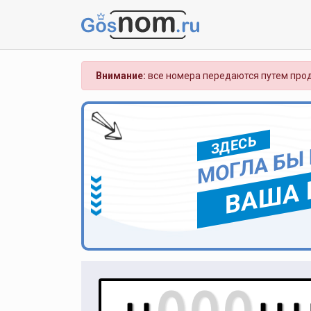
Внимание:
все номера передаются путем прод
ЗДЕСЬ
МОГЛА БЫ
ВАША 