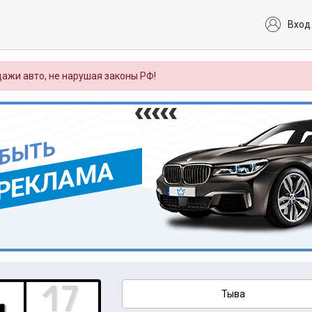
Вход
ажи авто, не нарушая законы РФ!
 БЫТЬ
РЕКЛАМА
Тыва