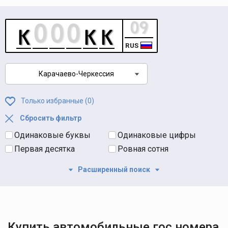
RUS
Карачаево-Черкессия
Только избранные (
0
)
Сбросить фильтр
Одинаковые буквы
Одинаковые цифры
Первая десятка
Ровная сотня
Расширенный поиск
Купить автомобильные гос номера