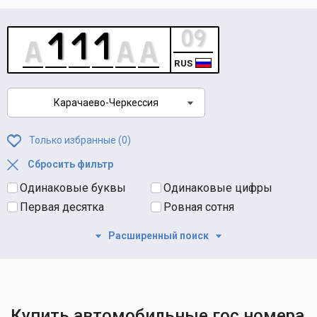
RUS
Карачаево-Черкессия
Только избранные (
0
)
Сбросить фильтр
Одинаковые буквы
Одинаковые цифры
Первая десятка
Ровная сотня
Расширенный поиск
Купить автомобильные гос номера