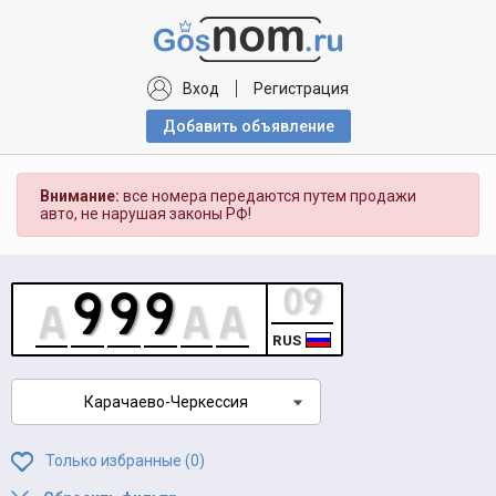
Вход
Регистрация
Добавить объявлениe
Внимание:
все номера передаются путем продажи
авто, не нарушая законы РФ!
RUS
Карачаево-Черкессия
Только избранные (
0
)