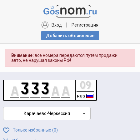
Вход
Регистрация
Добавить объявлениe
Внимание:
все номера передаются путем продажи
авто, не нарушая законы РФ!
RUS
Карачаево-Черкессия
Только избранные (
0
)