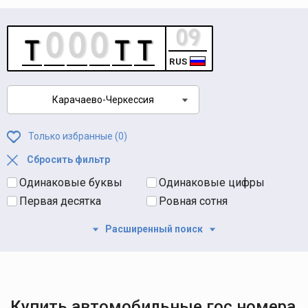
RUS
Карачаево-Черкессия
Только избранные (
0
)
Сбросить фильтр
Одинаковые буквы
Одинаковые цифры
Первая десятка
Ровная сотня
Расширенный поиск
Купить автомобильные гос номера