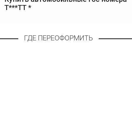
Т***ТТ *
ГДЕ ПЕРЕОФОРМИТЬ